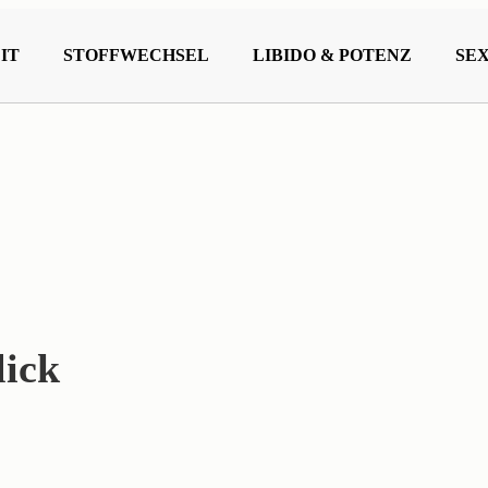
IT
STOFFWECHSEL
LIBIDO & POTENZ
SE
lick