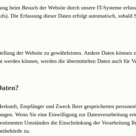
ung beim Besuch der Website durch unsere IT-Systeme erfasst
fs). Die Erfassung dieser Daten erfolgt automatisch, sobald S
tstellung der Website zu gewährleisten. Andere Daten können 
t werden können, werden die übermittelten Daten auch für Ve
Daten?
r Herkunft, Empfänger und Zweck Ihrer gespeicherten persone
ngen. Wenn Sie eine Einwilligung zur Datenverarbeitung ertei
bestimmten Umständen die Einschränkung der Verarbeitung I
htsbehörde zu.