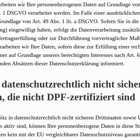
arbeiten wir Ihre personenbezogenen Daten auf Grundlage von 
 1 DSGVO verarbeitet werden. Im Falle einer ausdrücklichen
 Grundlage von Art. 49 Abs. 1 lit. a DSGVO. Sofern Sie in di
ting) eingewilligt haben, erfolgt die Datenverarbeitung zusä
 Vertragserfüllung oder zur Durchführung vorvertraglicher Maß
rbeiten wir Ihre Daten, sofern diese zur Erfüllung einer rec
er auf Grundlage unseres berechtigten Interesses nach Art. 6
enden Absätzen dieser Datenschutzerklärung informiert.
datenschutzrechtlich nicht sicher
die nicht DPF-zertifiziert sind
z in datenschutzrechtlich nicht sicheren Drittstaaten sowi
s aktiv sind, können Ihre personenbezogene Daten in diese St
aaten kein mit der EU vergleichbares Datenschutzniveau garant