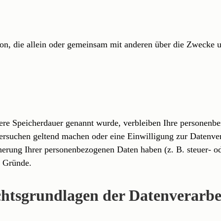
Person, die allein oder gemeinsam mit anderen über die Zweck
lere Speicherdauer genannt wurde, verbleiben Ihre personenbe
hersuchen geltend machen oder eine Einwilligung zur Datenver
cherung Ihrer personenbezogenen Daten haben (z. B. steuer- o
r Gründe.
htsgrundlagen der Datenverarbei