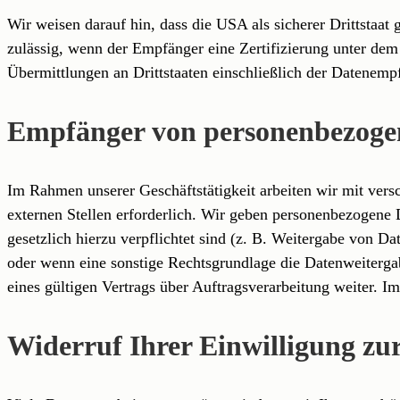
Wir weisen darauf hin, dass die USA als sicherer Drittstaa
zulässig, wenn der Empfänger eine Zertifizierung unter de
Übermittlungen an Drittstaaten einschließlich der Datenempf
Empfänger von personenbezoge
Im Rahmen unserer Geschäftstätigkeit arbeiten wir mit ver
externen Stellen erforderlich. Wir geben personenbezogene D
gesetzlich hierzu verpflichtet sind (z. B. Weitergabe von D
oder wenn eine sonstige Rechtsgrundlage die Datenweiterga
eines gültigen Vertrags über Auftragsverarbeitung weiter. 
Widerruf Ihrer Einwilligung zu