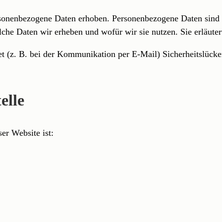
onenbezogene Daten erhoben. Personenbezogene Daten sind Da
lche Daten wir erheben und wofür wir sie nutzen. Sie erläut
et (z. B. bei der Kommunikation per E-Mail) Sicherheitslück
elle
er Website ist: