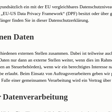
t grundsätzlich ein mit der EU vergleichbares Datenschutzniv
m „EU-US Data Privacy Framework“ (DPF) besitzt oder über ge
änger finden Sie in dieser Datenschutzerklärung.
nen Daten
schiedenen externen Stellen zusammen. Dabei ist teilweise a
aten nur dann an externe Stellen weiter, wenn dies im Rahmen
aten an Steuerbehörden), wenn wir ein berechtigtes Interesse
be erlaubt. Beim Einsatz von Auftragsverarbeitern geben wi
Im Falle einer gemeinsamen Verarbeitung wird ein Vertrag übe
r Datenverarbeitung