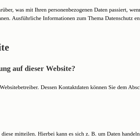
rüber, was mit Ihren personenbezogenen Daten passiert, wen
 können. Ausführliche Informationen zum Thema Datenschutz en
ite
sung auf dieser Website?
 Websitebetreiber. Dessen Kontaktdaten können Sie dem Abschn
diese mitteilen. Hierbei kann es sich z. B. um Daten handeln