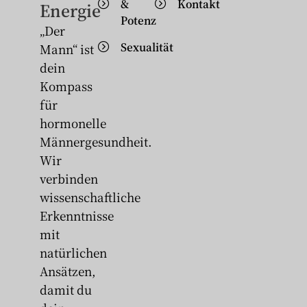
&
Kontakt
Energie
Potenz
„Der
Sexualität
Mann“ ist
dein
Kompass
für
hormonelle
Männergesundheit.
Wir
verbinden
wissenschaftliche
Erkenntnisse
mit
natürlichen
Ansätzen,
damit du