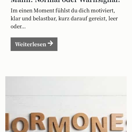
Im einen Moment fühlst du dich motiviert,
klar und belastbar, kurz darauf gereizt, leer
oder...
Weiterlesen